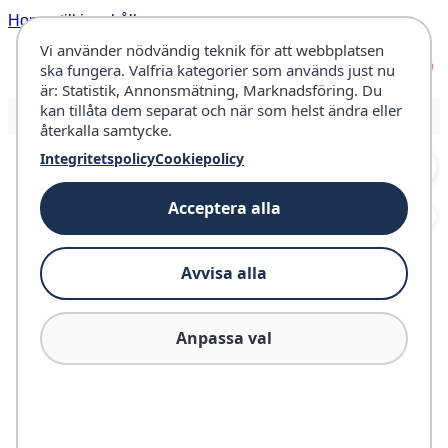
Hoppa till innehåll
Vi använder nödvändig teknik för att webbplatsen
Smart
Sök
ska fungera. Valfria kategorier som används just nu
Varukorg
är: Statistik, Annonsmätning, Marknadsföring. Du
kan tillåta dem separat och när som helst ändra eller
Sök guider, tester
Trädgård & Utemiljö
Altan & Trädäck
Trall
återkalla samtycke.
Hem
eller produkter ...
Integritetspolicy
Cookiepolicy
Acceptera alla
Avvisa alla
Anpassa val