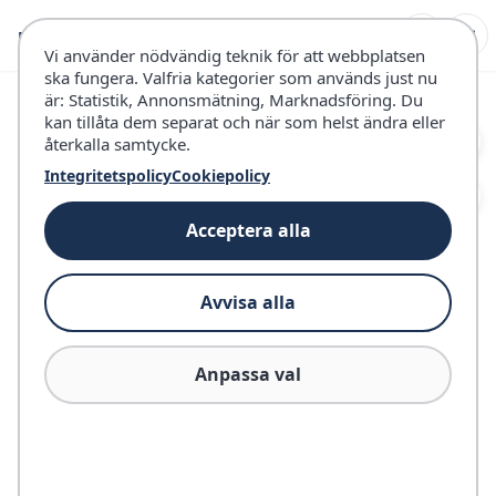
Hoppa
till
Sök
Sma
Vi använder nödvändig teknik för att webbplatsen
Var
innehåll
ska fungera. Valfria kategorier som används just nu
Trädgård & Utemiljö
Gräsklippare
Grästrimmer
är: Statistik, Annonsmätning, Marknadsföring. Du
Hem
Sök
kan tillåta dem separat och när som helst ändra eller
guider,
återkalla samtycke.
tester
Integritetspolicy
Cookiepolicy
eller
produkter
Acceptera alla
...
Avvisa alla
Anpassa val