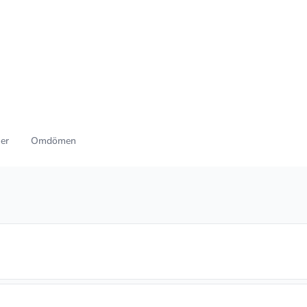
ner
Omdömen