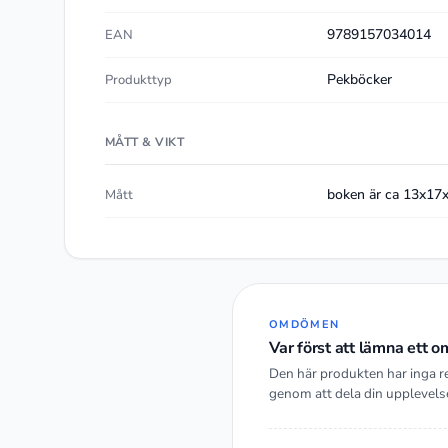
9789157034014
EAN
Pekböcker
Produkttyp
MÅTT & VIKT
boken är ca 13x17
Mått
OMDÖMEN
Var först att lämna ett
Den här produkten har inga r
genom att dela din upplevels