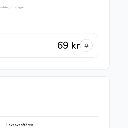
ändring 30 dagar
69 kr
Leksaksaffären