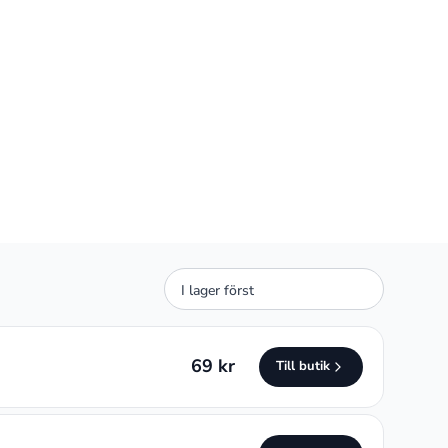
Sortera
erbjudanden
69 kr
Till butik