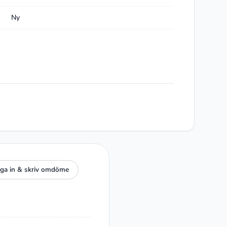
Ny
ga in & skriv omdöme