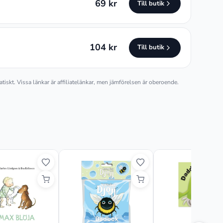
69 kr
Till butik
104 kr
Till butik
atiskt. Vissa länkar är affiliatelänkar, men jämförelsen är oberoende.