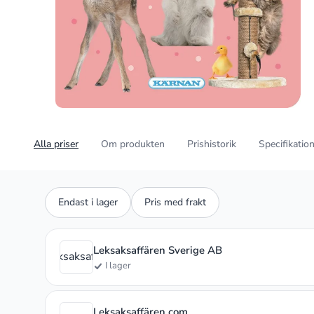
Alla priser
Om produkten
Prishistorik
Specifikatio
Endast i lager
Pris med frakt
Leksaksaffären Sverige AB
Leksaksaffär
I lager
Leksaksaffären.com