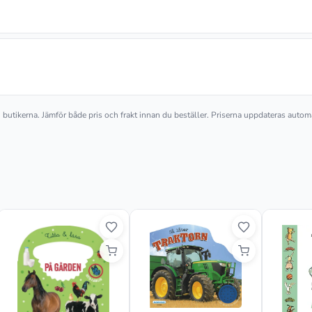
an butikerna. Jämför både pris och frakt innan du beställer. Priserna uppdateras autom