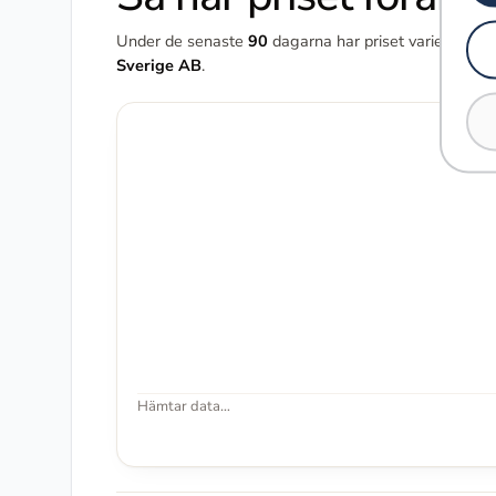
Under de senaste
90
dagarna har priset varierat me
Sverige AB
.
Hämtar data…