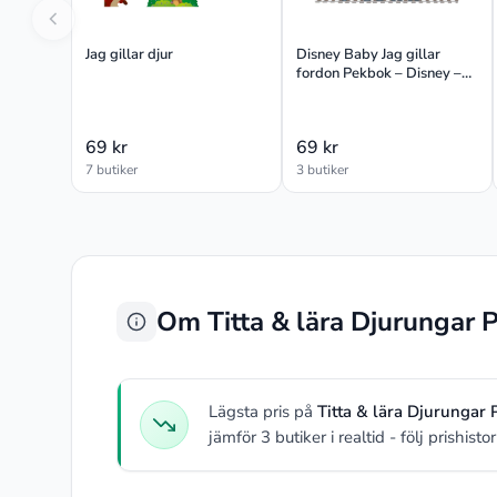
Jag gillar djur
Disney Baby Jag gillar
fordon Pekbok – Disney –
Leksaksaffären
69 kr
69 kr
7 butiker
3 butiker
Om Titta & lära Djurungar 
Lägsta pris på
Titta & lära Djurungar
jämför 3 butiker i realtid - följ prishist