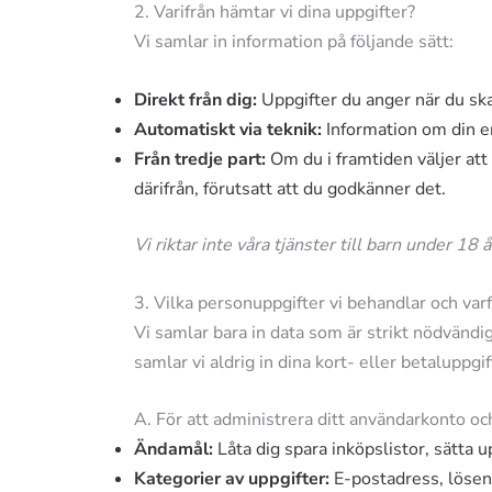
2. Varifrån hämtar vi dina uppgifter?
Vi samlar in information på följande sätt:
Direkt från dig:
Uppgifter du anger när du ska
Automatiskt via teknik:
Information om din en
Från tredje part:
Om du i framtiden väljer att 
därifrån, förutsatt att du godkänner det.
Vi riktar inte våra tjänster till barn under 18
3. Vilka personuppgifter vi behandlar och var
Vi samlar bara in data som är strikt nödvändig
samlar vi aldrig in dina kort- eller betaluppgif
A. För att administrera ditt användarkonto 
Ändamål:
Låta dig spara inköpslistor, sätta u
Kategorier av uppgifter:
E-postadress, lösenor