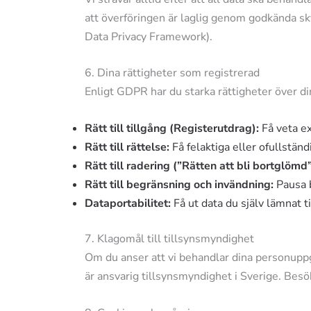
att överföringen är laglig genom godkända s
Data Privacy Framework).
6. Dina rättigheter som registrerad
Enligt GDPR har du starka rättigheter över d
Rätt till tillgång (Registerutdrag):
Få veta ex
Rätt till rättelse:
Få felaktiga eller ofullständ
Rätt till radering (”Rätten att bli bortglömd”
Rätt till begränsning och invändning:
Pausa b
Dataportabilitet:
Få ut data du själv lämnat ti
7. Klagomål till tillsynsmyndighet
Om du anser att vi behandlar dina personuppg
är ansvarig tillsynsmyndighet i Sverige. Bes