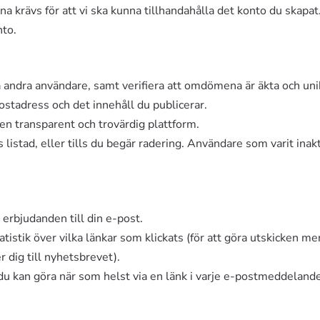
a krävs för att vi ska kunna tillhandahålla det konto du skapat
nto.
a andra användare, samt verifiera att omdömena är äkta och uni
tadress och det innehåll du publicerar.
 en transparent och trovärdig plattform.
listad, eller tills du begär radering. Användare som varit inak
 erbjudanden till din e-post.
istik över vilka länkar som klickats (för att göra utskicken mer
 dig till nyhetsbrevet).
t du kan göra när som helst via en länk i varje e-postmeddelande