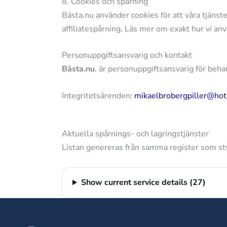
8. Cookies och spårning
Bästa.nu använder cookies för att våra tjänste
affiliatespårning. Läs mer om exakt hur vi anvä
Personuppgiftsansvarig och kontakt
Bästa.nu
, är personuppgiftsansvarig för beha
Integritetsärenden:
mikaelbrobergpiller@ho
Aktuella spårnings- och lagringstjänster
Listan genereras från samma register som st
Show current service details (27)