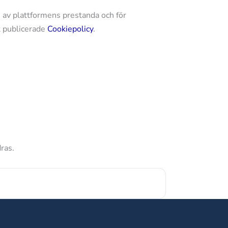
ys av plattformens prestanda och för
at publicerade
Cookiepolicy
.
ras.