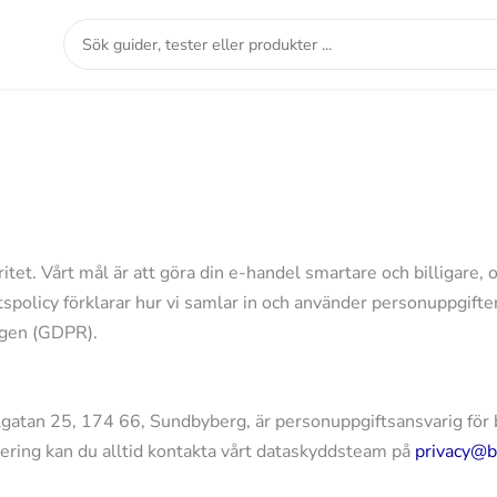
Sök
guider,
tester
eller
produkter
...
itet. Vårt mål är att göra din e-handel smartare och billigare, 
spolicy förklarar hur vi samlar in och använder personuppgifter
ngen (GDPR).
atan 25, 174 66, Sundbyberg, är personuppgiftsansvarig för 
tering kan du alltid kontakta vårt dataskyddsteam på
privacy@b