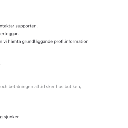
ontaktar supporten.
verloggar.
kan vi hämta grundläggande profilinformation
.
 och betalningen alltid sker hos butiken,
rg sjunker.