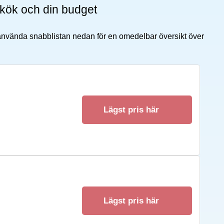
tt kök och din budget
 använda snabblistan nedan för en omedelbar översikt över
Lägst pris här
Lägst pris här