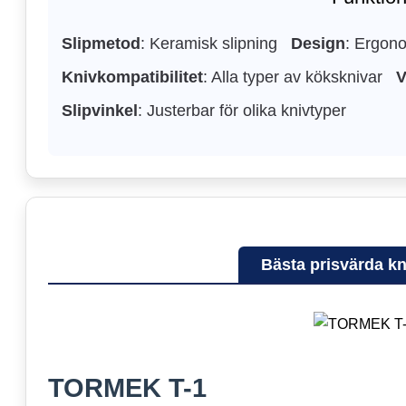
Slipmetod
: Keramisk slipning
Design
: Ergon
Knivkompatibilitet
: Alla typer av köksknivar
V
Slipvinkel
: Justerbar för olika knivtyper
Bästa prisvärda kn
TORMEK T-1