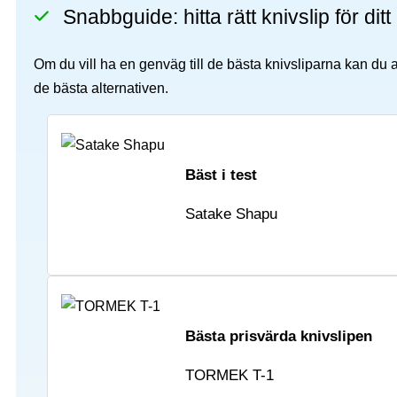
Snabbguide: hitta rätt knivslip för di
Om du vill ha en genväg till de bästa knivsliparna kan du
de bästa alternativen.
Bäst i test
Satake Shapu
Bästa prisvärda knivslipen
TORMEK T-1