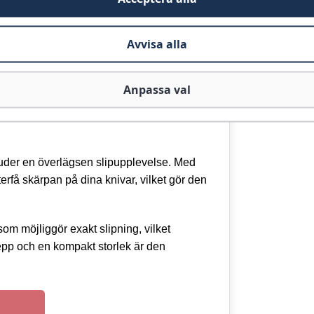
Avvisa alla
Anpassa val
juder en överlägsen slipupplevelse. Med
terfå skärpan på dina knivar, vilket gör den
m möjliggör exakt slipning, vilket
repp och en kompakt storlek är den