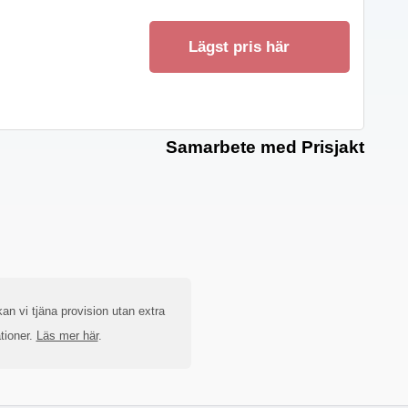
Lägst pris här
Samarbete med Prisjakt
an vi tjäna provision utan extra
tioner.
Läs mer här
.