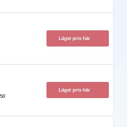
Lägst pris här
Lägst pris här
550