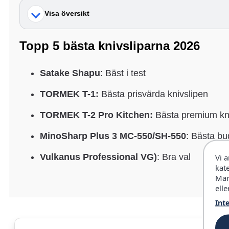
Visa översikt
Topp 5 bästa knivsliparna 2026
Satake Shapu
: Bäst i test
TORMEK T-1:
Bästa prisvärda knivslipen
TORMEK T-2 Pro Kitchen:
Bästa premium kn
MinoSharp Plus 3 MC-550/SH-550
: Bästa bu
Vulkanus Professional VG)
: Bra val
Vi 
kat
Mar
elle
Int