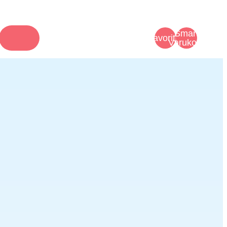
Smart
Favoriter
Varukorg