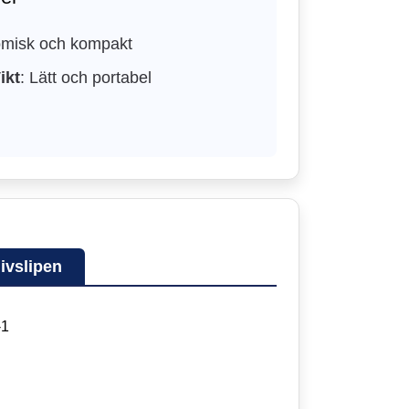
omisk och kompakt
ikt
: Lätt och portabel
ivslipen