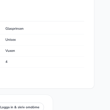
Glasprinsen
Unisex
Vuxen
4
Logga in & skriv omdöme