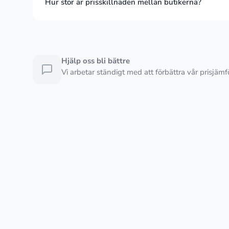
Hur stor är prisskillnaden mellan butikerna?
Hjälp oss bli bättre
Vi arbetar ständigt med att förbättra vår prisjäm