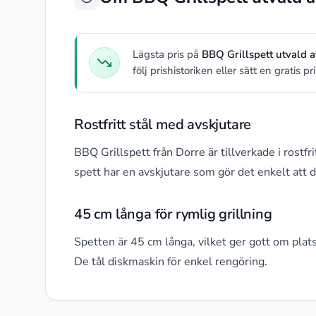
Lägsta pris på
BBQ Grillspett utvald 
följ prishistoriken eller sätt en gratis 
Rostfritt stål med avskjutare
BBQ Grillspett från Dorre är tillverkade i rostfr
spett har en avskjutare som gör det enkelt att dr
45 cm långa för rymlig grillning
Spetten är 45 cm långa, vilket ger gott om plats f
De tål diskmaskin för enkel rengöring.