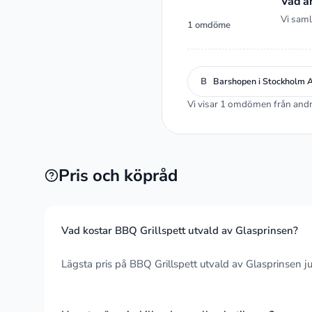
Vad a
Vi saml
1 omdöme
B
Barshopen i Stockholm 
Vi visar 1 omdömen från andra
Pris och köpråd
Vad kostar BBQ Grillspett utvald av Glasprinsen?
Lägsta pris på BBQ Grillspett utvald av Glasprinsen j