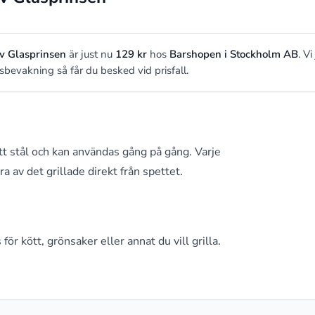
av Glasprinsen
är just nu
129 kr
hos
Barshopen i Stockholm AB
. Vi
prisbevakning så får du besked vid prisfall.
itt stål och kan användas gång på gång. Varje
a av det grillade direkt från spettet.
ör kött, grönsaker eller annat du vill grilla.