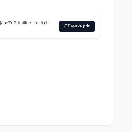
 jämför 2 butiker i realtid -
Bevaka pris