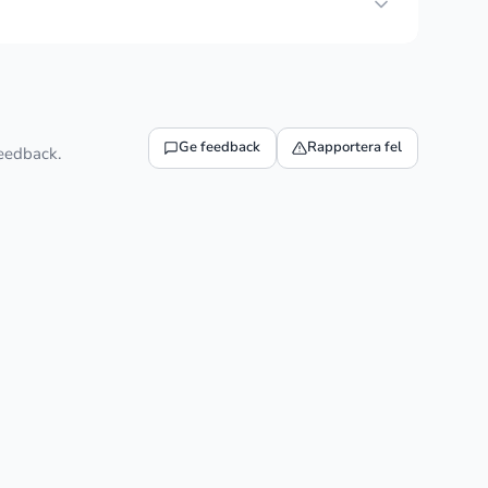
Ge feedback
Rapportera fel
feedback.