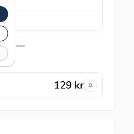
ändring 30 dagar
129 kr