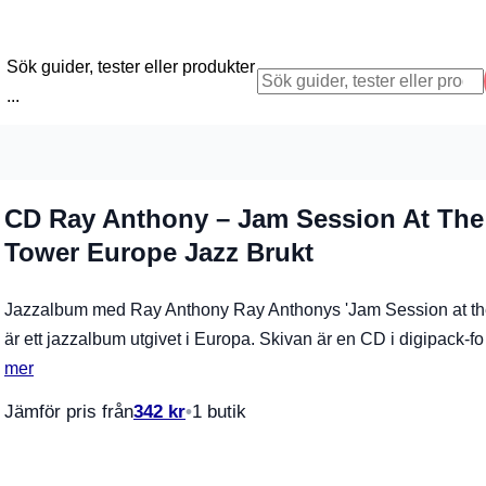
Sök guider, tester eller produkter
...
CD Ray Anthony – Jam Session At The
Tower Europe Jazz Brukt
Jazzalbum med Ray Anthony Ray Anthonys 'Jam Session at th
är ett jazzalbum utgivet i Europa. Skivan är en CD i digipack-
mer
Jämför pris från
342
kr
1 butik