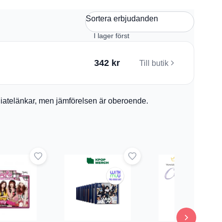
Sortera erbjudanden
342 kr
Till butik
filiatelänkar, men jämförelsen är oberoende.