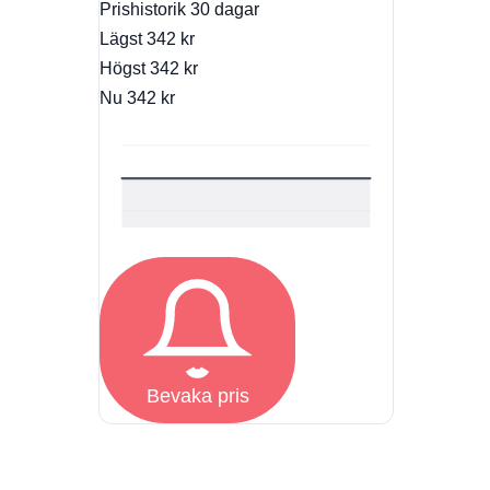
Prishistorik
30 dagar
Lägst
342 kr
Högst
342 kr
Nu
342 kr
Bevaka pris