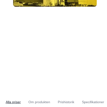
Alla priser
Om produkten
Prishistorik
Specifikationer