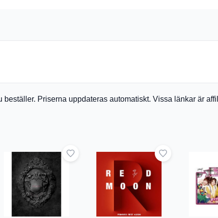
du beställer. Priserna uppdateras automatiskt. Vissa länkar är af