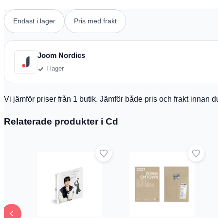
Endast i lager
Pris med frakt
Joom Nordics
I lager
Vi jämför priser från 1 butik. Jämför både pris och frakt innan 
Relaterade produkter i Cd