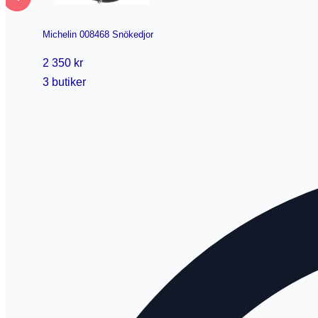
Michelin 008468 Snökedjor
2 350 kr
3 butiker