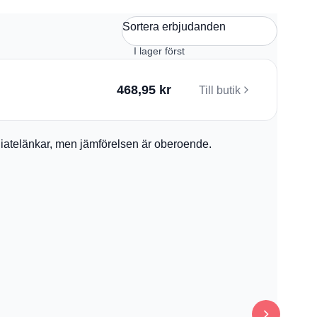
Sortera erbjudanden
468,95 kr
Till butik
filiatelänkar, men jämförelsen är oberoende.