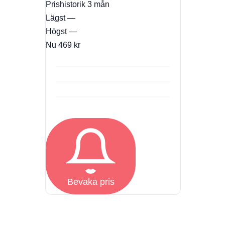
Prishistorik
3 mån
Lägst
—
Högst
—
Nu
469 kr
Bevaka pris