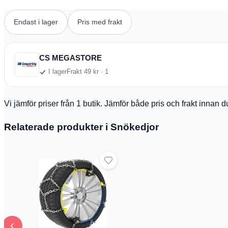
Endast i lager
Pris med frakt
CS MEGASTORE
I lager
Frakt 49 kr · 1
Vi jämför priser från 1 butik. Jämför både pris och frakt innan 
Relaterade produkter i Snökedjor