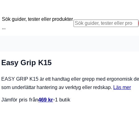
Sök guider, tester eller produkter
...
Easy Grip K15
EASY GRIP K15 är ett handtag eller grepp med ergonomisk d
som underlättar hantering av verktyg eller redskap.
Läs mer
Jämför pris från
469
kr
1 butik