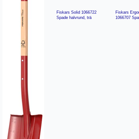
Fiskars Solid 1066722
Fiskars Ergo
Spade halvrund, trä
1066707 Spa
svart