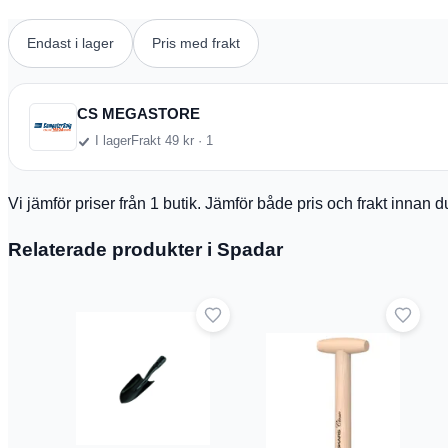
Endast i lager
Pris med frakt
CS MEGASTORE
I lager
Frakt 49 kr · 1
Vi jämför priser från 1 butik. Jämför både pris och frakt innan 
Relaterade produkter i Spadar