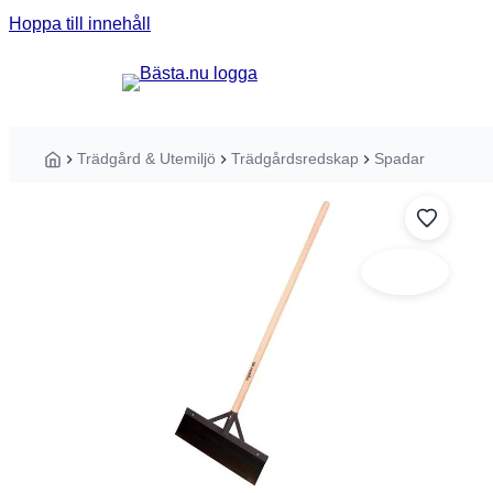
Hoppa till innehåll
Sök guider, tester eller produkter ...
Trädgård & Utemiljö
Trädgårdsredskap
Spadar
Hem