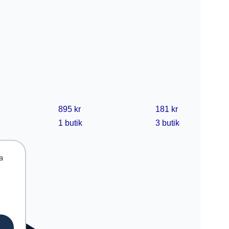
895 kr
181 kr
1 butik
3 butiker
a