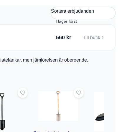
Sortera erbjudanden
560 kr
Till butik
filiatelänkar, men jämförelsen är oberoende.