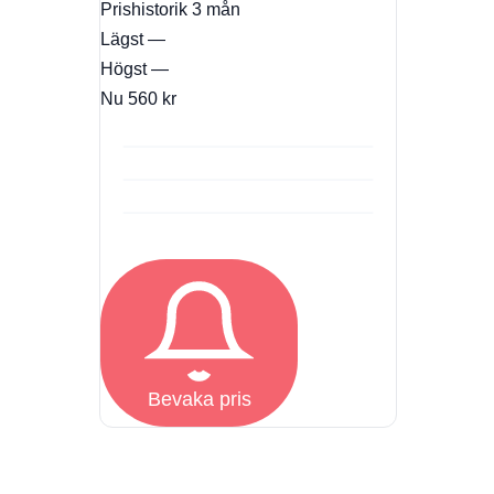
Prishistorik
3 mån
Lägst
—
Högst
—
Nu
560 kr
Bevaka pris