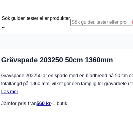
Sök guider, tester eller produkter
...
Grävspade 203250 50cm 1360mm
Grävspade 203250 är en spade med en bladbredd på 50 cm o
totallängd på 1360 mm, vilket gör den lämplig för grävarbete i
Läs mer
Jämför pris från
560
kr
1 butik