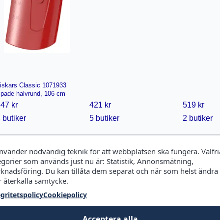
iskars Classic 1071933
pade halvrund, 106 cm
47 kr
421 kr
519 kr
 butiker
5 butiker
2 butiker
använder nödvändig teknik för att webbplatsen ska fungera. Valfri
egorier som används just nu är: Statistik, Annonsmätning,
knadsföring. Du kan tillåta dem separat och när som helst ändra
r återkalla samtycke.
egritetspolicy
Cookiepolicy
Acceptera alla