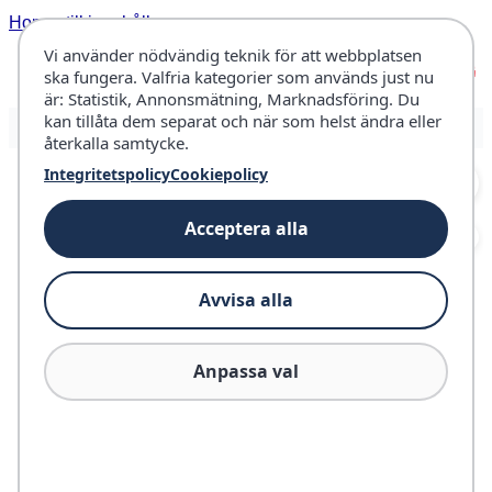
Hoppa till innehåll
Vi använder nödvändig teknik för att webbplatsen
Smart
Sök
ska fungera. Valfria kategorier som används just nu
Varukorg
är: Statistik, Annonsmätning, Marknadsföring. Du
kan tillåta dem separat och när som helst ändra eller
Sök guider, tester
Kläder, Skor & Accessoarer
Sovkläder
Morgonrockar
återkalla samtycke.
Hem
eller produkter ...
Integritetspolicy
Cookiepolicy
Acceptera alla
Avvisa alla
Anpassa val