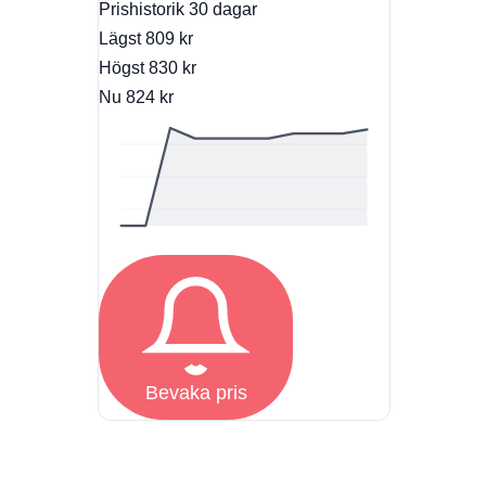
Prishistorik
30 dagar
Lägst
809 kr
Högst
830 kr
Nu
824 kr
Bevaka pris