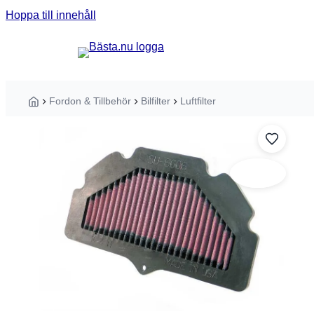
Hoppa till innehåll
Sök guider, tester eller produkter ...
Fordon & Tillbehör
Bilfilter
Luftfilter
Hem