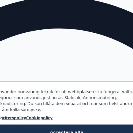
använder nödvändig teknik för att webbplatsen ska fungera. Valfri
egorier som används just nu är: Statistik, Annonsmätning,
knadsföring. Du kan tillåta dem separat och när som helst ändra
r återkalla samtycke.
egritetspolicy
Cookiepolicy
Acceptera alla