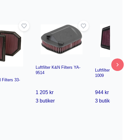
Luftfilter K&N Filters YA-
Luftfilter K&N Filters YA-
9514
1009
 Filters 33-
1 205 kr
944 kr
3 butiker
3 butiker