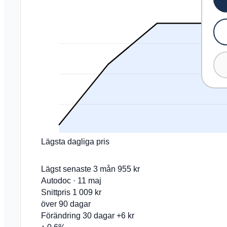
Lägsta dagliga pris
Lägst senaste 3 mån
955 kr
Autodoc · 11 maj
Snittpris
1 009 kr
över 90 dagar
Förändring 30 dagar
+6 kr