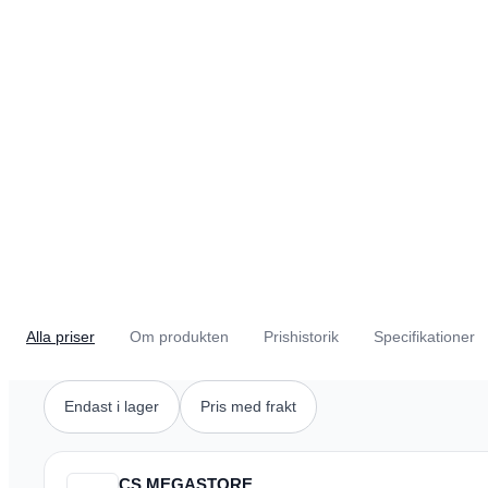
Alla priser
Om produkten
Prishistorik
Specifikationer
Endast i lager
Pris med frakt
CS MEGASTORE