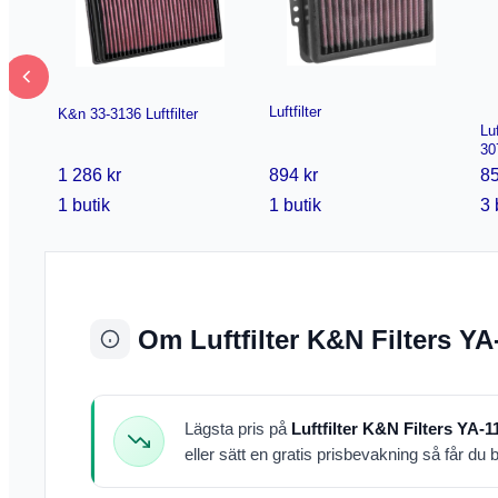
Luftfilter
K&n 33-3136 Luftfilter
Lu
30
1 286 kr
894 kr
85
1 butik
1 butik
3 
Om Luftfilter K&N Filters YA
Lägsta pris på
Luftfilter K&N Filters YA-1
eller sätt en gratis prisbevakning så får du b