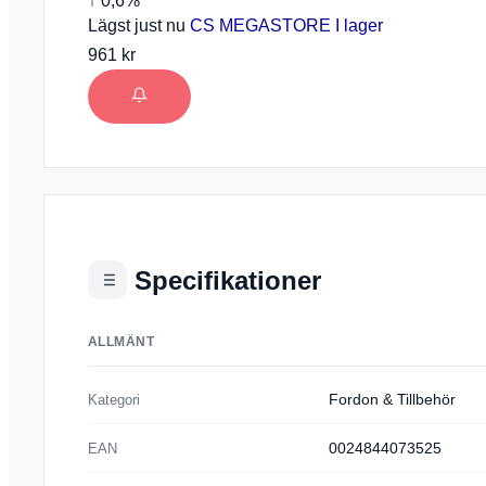
↑ 0,6%
Lägst just nu
CS MEGASTORE
I lager
961 kr
Specifikationer
ALLMÄNT
Fordon & Tillbehör
Kategori
0024844073525
EAN