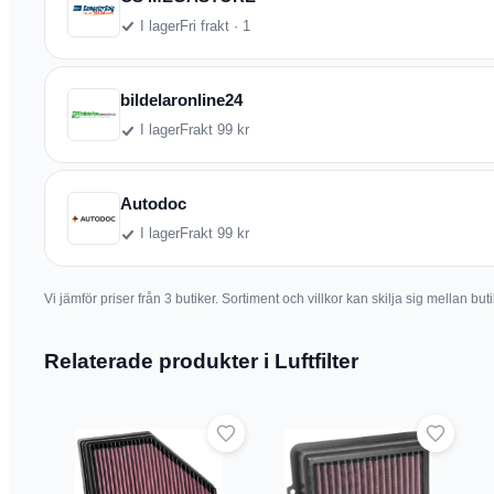
I lager
Fri frakt · 1
bildelaronline24
I lager
Frakt 99 kr
Autodoc
I lager
Frakt 99 kr
Vi jämför priser från 3 butiker. Sortiment och villkor kan skilja sig mellan 
Relaterade produkter i Luftfilter