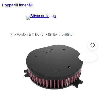
Hoppa till innehåll
Sök guider, tester eller produkter ...
Fordon & Tillbehör
Bilfilter
Luftfilter
Hem