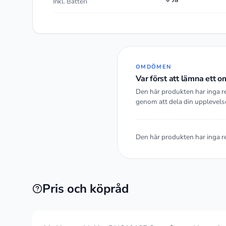
Inkl. Batteri
OMDÖMEN
Var först att lämna ett
Den här produkten har inga r
genom att dela din upplevels
Den här produkten har inga r
Pris och köpråd