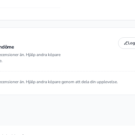
Log
 omdöme
ecensioner än. Hjälp andra köpare
e.
ecensioner än. Hjälp andra köpare genom att dela din upplevelse.