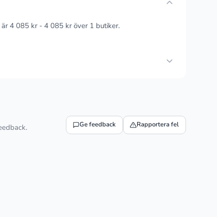
 är 4 085 kr - 4 085 kr över 1 butiker.
Ge feedback
Rapportera fel
feedback.