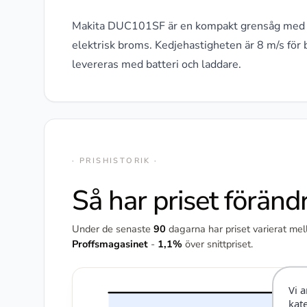
Makita DUC101SF är en kompakt grensåg med 1
elektrisk broms. Kedjehastigheten är 8 m/s för 
levereras med batteri och laddare.
· PRISHISTORIK ·
Så har priset föränd
Under de senaste
90
dagarna har priset varierat me
Proffsmagasinet
-
1,1%
över snittpriset.
Vi 
kat