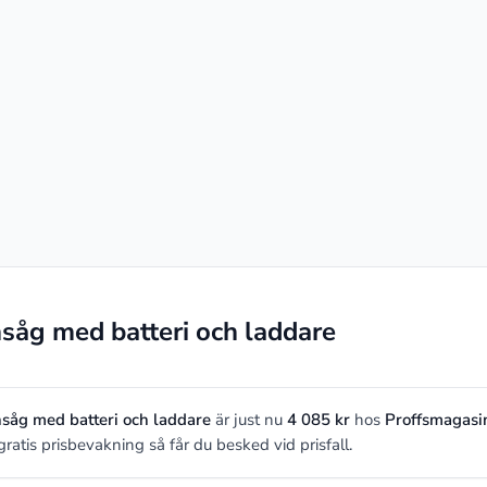
åg med batteri och laddare
åg med batteri och laddare
är just nu
4 085 kr
hos
Proffsmagasi
n gratis prisbevakning så får du besked vid prisfall.