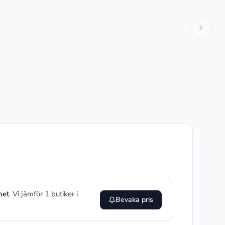
net
. Vi jämför 1 butiker i
Bevaka pris