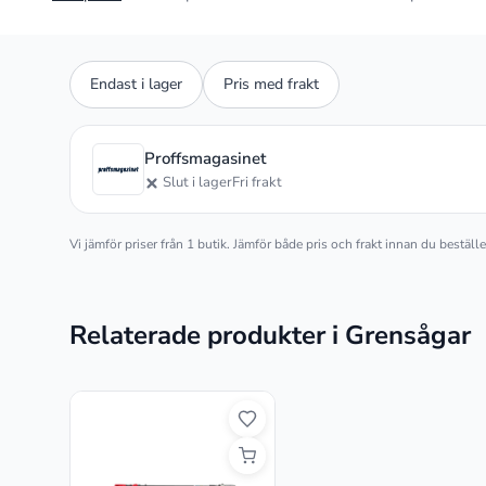
Endast i lager
Pris med frakt
Proffsmagasinet
Slut i lager
Fri frakt
Vi jämför priser från 1 butik. Jämför både pris och frakt innan du bestäl
Relaterade produkter i Grensågar