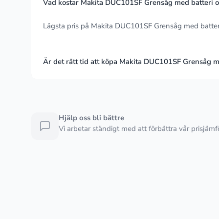
Vad kostar Makita DUC101SF Grensåg med batteri o
Lägsta pris på Makita DUC101SF Grensåg med batteri
Är det rätt tid att köpa Makita DUC101SF Grensåg m
Hjälp oss bli bättre
Vi arbetar ständigt med att förbättra vår prisjäm