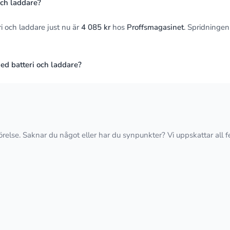
ch laddare?
 och laddare just nu är
4 085 kr
hos
Proffsmagasinet
. Spridningen
ed batteri och laddare?
förelse. Saknar du något eller har du synpunkter? Vi uppskattar all 