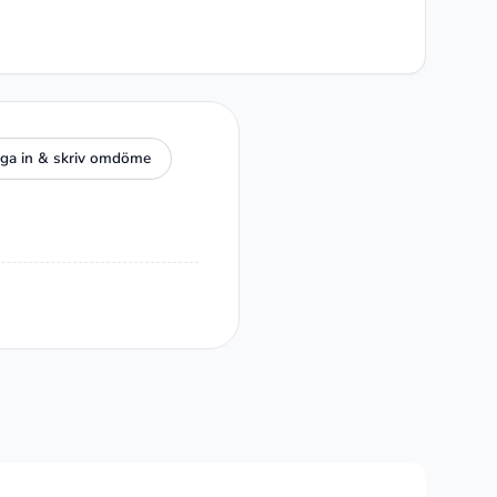
ga in & skriv omdöme