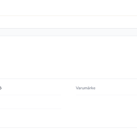
ö
Varumärke