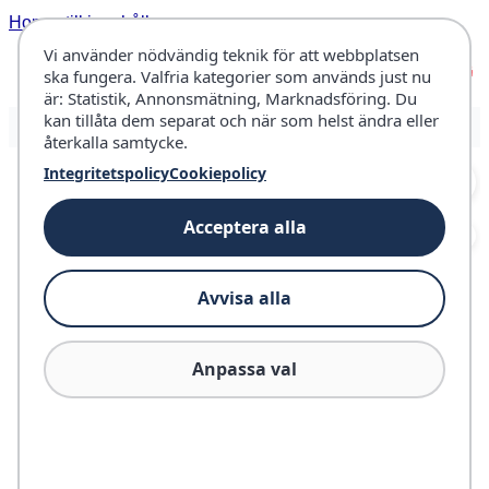
Hoppa till innehåll
Vi använder nödvändig teknik för att webbplatsen
Smart
Sök
ska fungera. Valfria kategorier som används just nu
Varukorg
är: Statistik, Annonsmätning, Marknadsföring. Du
kan tillåta dem separat och när som helst ändra eller
Sök guider, tester
Trädgård & Utemiljö
Högtryckstvättar
Högtryckstillbehör
återkalla samtycke.
Hem
eller produkter ...
Integritetspolicy
Cookiepolicy
Acceptera alla
Avvisa alla
Anpassa val