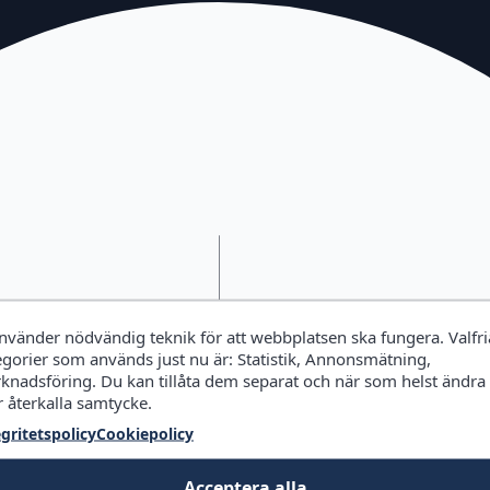
använder nödvändig teknik för att webbplatsen ska fungera. Valfri
egorier som används just nu är: Statistik, Annonsmätning,
knadsföring. Du kan tillåta dem separat och när som helst ändra
r återkalla samtycke.
egritetspolicy
Cookiepolicy
Acceptera alla