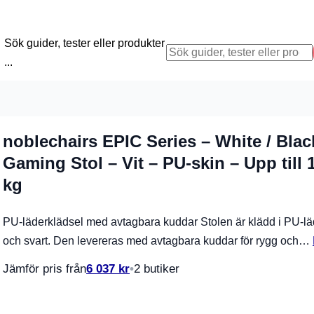
Sök guider, tester eller produkter
...
noblechairs EPIC Series – White / Blac
Gaming Stol – Vit – PU-skin – Upp till 
kg
PU-läderklädsel med avtagbara kuddar Stolen är klädd i PU-läde
och svart. Den levereras med avtagbara kuddar för rygg och…
Jämför pris från
6 037
kr
2 butiker