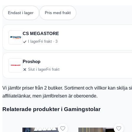
Endast i lager
Pris med frakt
CS MEGASTORE
I lager
Fri frakt · 3
Proshop
Slut i lager
Fri frakt
Vi jämför priser från 2 butiker. Sortiment och villkor kan skilj
affiliatelänkar, men jämförelsen är oberoende.
Relaterade produkter i Gamingstolar