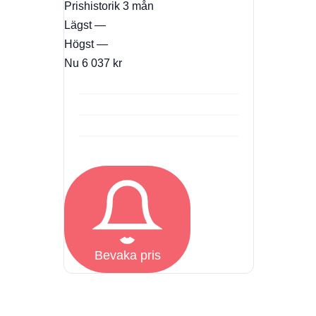
Prishistorik
3 mån
Lägst
—
Högst
—
Nu
6 037 kr
Bevaka pris