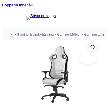
Hoppa till innehåll
Sök guider, tester eller produkter ...
Gaming & Underhållning
Gaming-Möbler
Gamingstolar
Hem