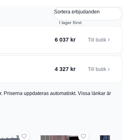
Sortera erbjudanden
6 037 kr
Till butik
4 327 kr
Till butik
ler. Priserna uppdateras automatiskt. Vissa länkar är