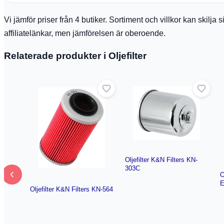
Vi jämför priser från 4 butiker. Sortiment och villkor kan skilj
affiliatelänkar, men jämförelsen är oberoende.
Relaterade produkter i Oljefilter
Oljefilter K&N Filters KN-
303C
O
Oljefilter K&N Filters KN-564