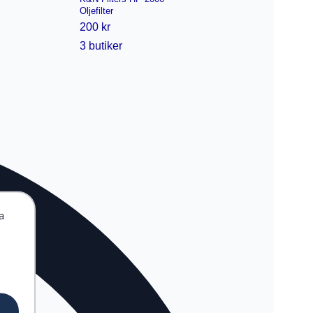
Oljefilter
200 kr
3 butiker
a