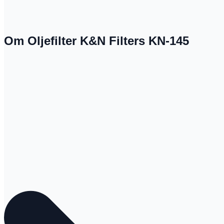
Om Oljefilter K&N Filters KN-145