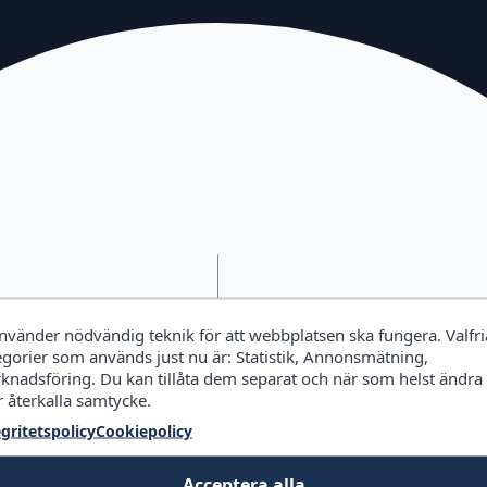
använder nödvändig teknik för att webbplatsen ska fungera. Valfri
egorier som används just nu är: Statistik, Annonsmätning,
knadsföring. Du kan tillåta dem separat och när som helst ändra
r återkalla samtycke.
egritetspolicy
Cookiepolicy
Acceptera alla