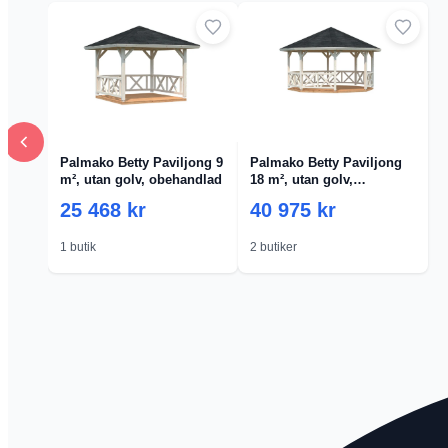
Palmako Betty Paviljong 9
Palmako Betty Paviljong
m², utan golv, obehandlad
18 m², utan golv,
obehandlad
25 468 kr
40 975 kr
1 butik
2 butiker