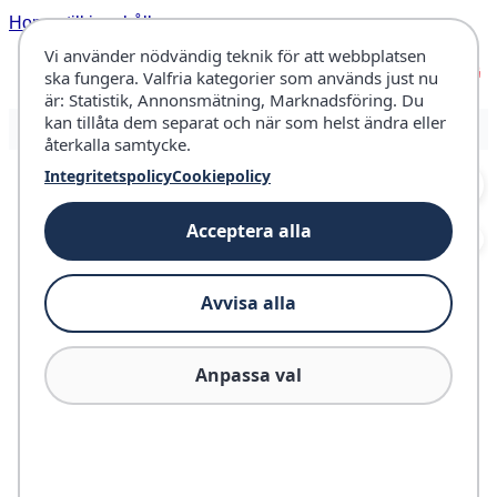
Hoppa till innehåll
Vi använder nödvändig teknik för att webbplatsen
Smart
Sök
ska fungera. Valfria kategorier som används just nu
Varukorg
är: Statistik, Annonsmätning, Marknadsföring. Du
kan tillåta dem separat och när som helst ändra eller
Sök guider, tester
Kläder, Skor & Accessoarer
Maskeradkläder
Peruker
återkalla samtycke.
Hem
eller produkter ...
Integritetspolicy
Cookiepolicy
Acceptera alla
Avvisa alla
Anpassa val