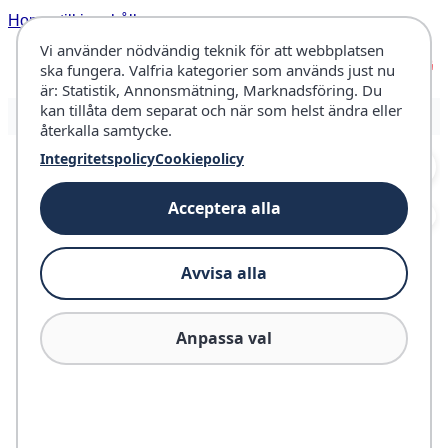
Hoppa till innehåll
Vi använder nödvändig teknik för att webbplatsen
Smart
Sök
ska fungera. Valfria kategorier som används just nu
Varukorg
är: Statistik, Annonsmätning, Marknadsföring. Du
kan tillåta dem separat och när som helst ändra eller
Sök guider, tester
Trädgård & Utemiljö
Gräsklippare
Grästrimmer
återkalla samtycke.
Hem
eller produkter ...
Integritetspolicy
Cookiepolicy
Acceptera alla
Avvisa alla
Anpassa val