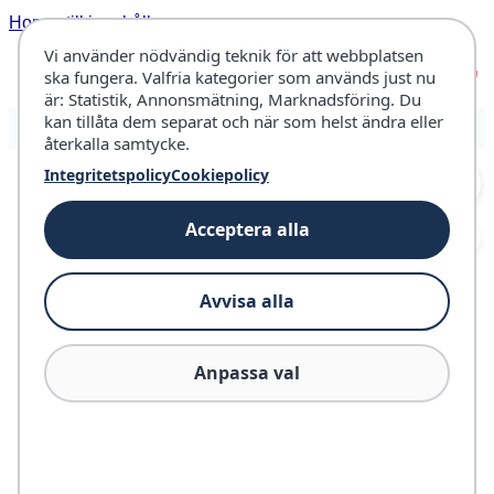
Hoppa till innehåll
Vi använder nödvändig teknik för att webbplatsen
Smart
Sök
ska fungera. Valfria kategorier som används just nu
Varukorg
är: Statistik, Annonsmätning, Marknadsföring. Du
kan tillåta dem separat och när som helst ändra eller
Sök guider, tester
Trädgård & Utemiljö
Bevattning
Trädgårdsslangar
återkalla samtycke.
Hem
eller produkter ...
Integritetspolicy
Cookiepolicy
Acceptera alla
Avvisa alla
Anpassa val