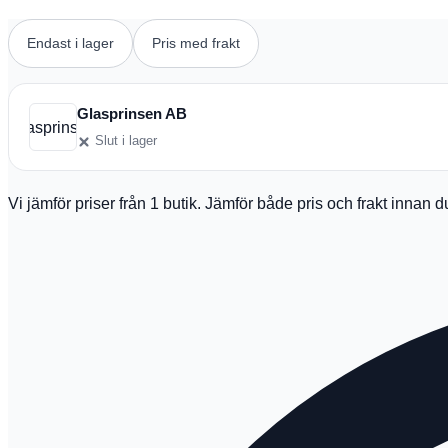
Endast i lager
Pris med frakt
Glasprinsen AB
Glasprinsen
Slut i lager
Vi jämför priser från 1 butik. Jämför både pris och frakt innan 