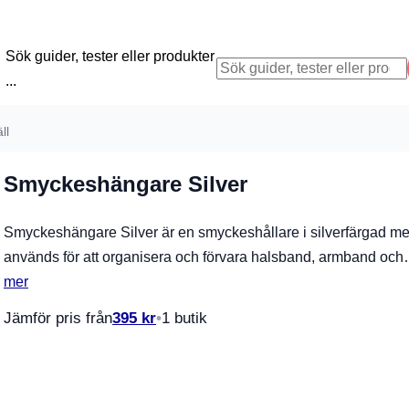
Sök guider, tester eller produkter
...
ll
Smyckeshängare Silver
Smyckeshängare Silver är en smyckeshållare i silverfärgad me
används för att organisera och förvara halsband, armband oc
mer
Jämför pris från
395
kr
1 butik