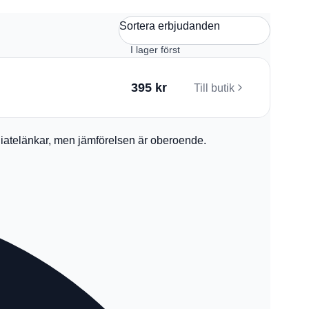
Sortera erbjudanden
395 kr
Till butik
filiatelänkar, men jämförelsen är oberoende.