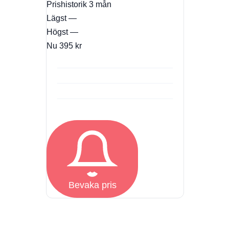
Prishistorik
3 mån
Lägst
—
Högst
—
Nu
395 kr
Bevaka pris