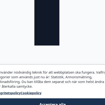
använder nödvändig teknik för att webbplatsen ska fungera. Valfri
egorier som används just nu är: Statistik, Annonsmätning,
knadsföring. Du kan tillåta dem separat och när som helst ändra
r återkalla samtycke.
egritetspolicy
Cookiepolicy
Acceptera alla