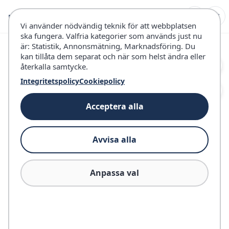
Hoppa
till
Sök
Sma
Vi använder nödvändig teknik för att webbplatsen
Var
innehåll
ska fungera. Valfria kategorier som används just nu
Trädgård & Utemiljö
Lövblåsar & Snöslungor
Snöskyfflar
är: Statistik, Annonsmätning, Marknadsföring. Du
Hem
Sök
kan tillåta dem separat och när som helst ändra eller
guider,
återkalla samtycke.
tester
Integritetspolicy
Cookiepolicy
eller
produkter
Acceptera alla
...
Avvisa alla
Anpassa val