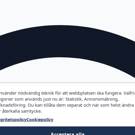
använder nödvändig teknik för att webbplatsen ska fungera. Valfri
egorier som används just nu är: Statistik, Annonsmätning,
knadsföring. Du kan tillåta dem separat och när som helst ändra
r återkalla samtycke.
egritetspolicy
Cookiepolicy
Acceptera alla