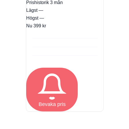
Prishistorik
3 mån
Lägst
—
Högst
—
Nu
399 kr
Bevaka pris