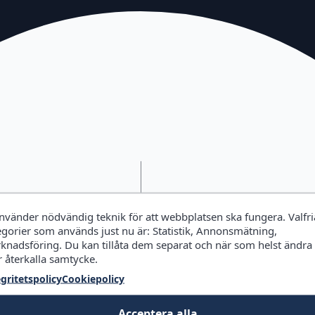
använder nödvändig teknik för att webbplatsen ska fungera. Valfri
egorier som används just nu är: Statistik, Annonsmätning,
knadsföring. Du kan tillåta dem separat och när som helst ändra
r återkalla samtycke.
egritetspolicy
Cookiepolicy
Acceptera alla