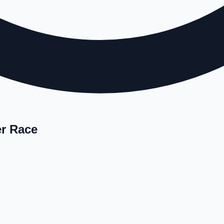
r Race