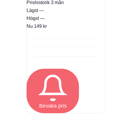
Prishistorik
3 mån
Lägst
—
Högst
—
Nu
149 kr
Bevaka pris