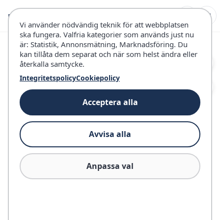
Hoppa
till
Sök
Sma
Vi använder nödvändig teknik för att webbplatsen
Var
innehåll
ska fungera. Valfria kategorier som används just nu
Hushållsapparater & Vitvaror
Köksredskap
Kryddkvarn
är: Statistik, Annonsmätning, Marknadsföring. Du
Hem
Sök
kan tillåta dem separat och när som helst ändra eller
guider,
återkalla samtycke.
tester
Integritetspolicy
Cookiepolicy
eller
produkter
Acceptera alla
...
Avvisa alla
Anpassa val
Pepparkvarn The Pepper Bird Original 20,5 cm
Mahogny