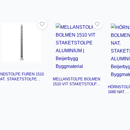
NDSTOLPE FUREN 1510
MELLANSTOLPE BOLMEN
AT. STAKETSTOLPE
1510 VIT STAKETSTOLPE
LUMINIUM | Beijerbygg
HÖRNSTOL
ALUMINIUM | Beijerbygg
yggmaterial
1680 NAT.
Byggmaterial
STAKETST
ALUMINIUM |
Byggmaterial