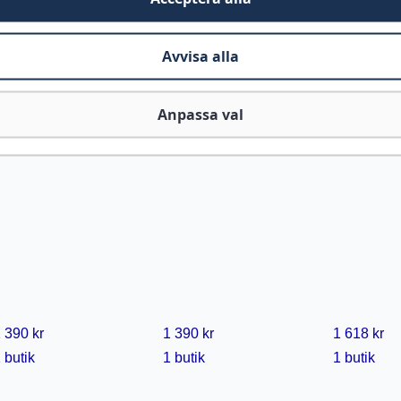
Avvisa alla
Anpassa val
 390 kr
1 390 kr
1 618 kr
 butik
1 butik
1 butik