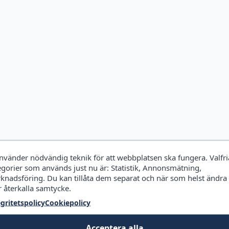
använder nödvändig teknik för att webbplatsen ska fungera. Valfri
egorier som används just nu är: Statistik, Annonsmätning,
knadsföring. Du kan tillåta dem separat och när som helst ändra
r återkalla samtycke.
egritetspolicy
Cookiepolicy
Acceptera alla