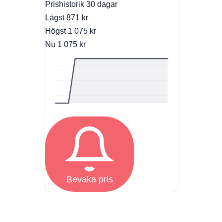
Prishistorik
30 dagar
Lägst
871 kr
Högst
1 075 kr
Nu
1 075 kr
Bevaka pris