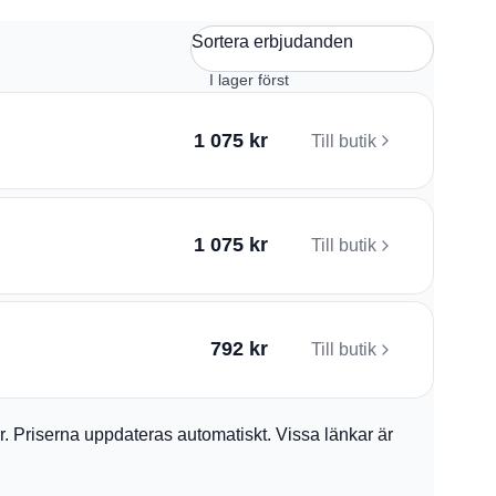
Sortera erbjudanden
1 075 kr
Till butik
1 075 kr
Till butik
792 kr
Till butik
ler. Priserna uppdateras automatiskt. Vissa länkar är