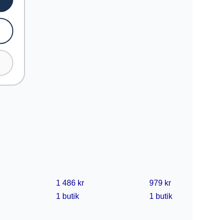
1 486 kr
979 kr
1 butik
1 butik