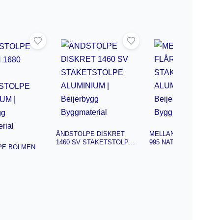
ÄNDSTOLPE DISKRET
MELLANSTOLPE FLÅR
1460 SV STAKETSTOLPE
995 NAT STAKETSTOL
PE BOLMEN
ALUMINIUM | Beijerbygg
ALUMINIUM | Beijerbyg
Byggmaterial
Byggmaterial
OLPE
 Beijerbygg