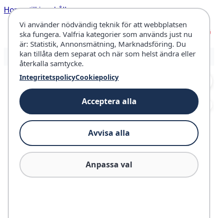
Hoppa till innehåll
Vi använder nödvändig teknik för att webbplatsen
Smart
Sök
ska fungera. Valfria kategorier som används just nu
Varukorg
är: Statistik, Annonsmätning, Marknadsföring. Du
kan tillåta dem separat och när som helst ändra eller
Sök guider, tester
Trädgård & Utemiljö
Staket & Stängsel
Stolpar
återkalla samtycke.
Hem
eller produkter ...
Integritetspolicy
Cookiepolicy
Acceptera alla
Avvisa alla
Anpassa val