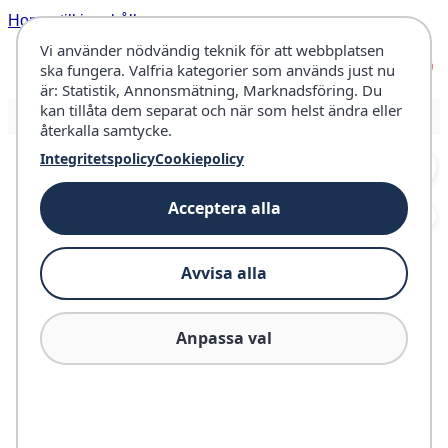
Hoppa till innehåll
Vi använder nödvändig teknik för att webbplatsen
Smart
Sök
ska fungera. Valfria kategorier som används just nu
Varukorg
är: Statistik, Annonsmätning, Marknadsföring. Du
kan tillåta dem separat och när som helst ändra eller
Sök guider, tester
Trädgård & Utemiljö
Trädgårdsdekoration
Trädgårdsfigurer
återkalla samtycke.
Hem
eller produkter ...
Integritetspolicy
Cookiepolicy
Acceptera alla
Avvisa alla
Anpassa val