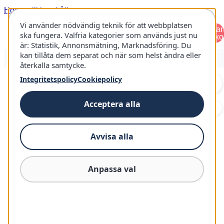
Hoppa till innehåll
Vi använder nödvändig teknik för att webbplatsen
Smar
Sök
ska fungera. Valfria kategorier som används just nu
Varuko
är: Statistik, Annonsmätning, Marknadsföring. Du
kan tillåta dem separat och när som helst ändra eller
Sök guider, tester eller
Trädgård & Utemiljö
Trädgårdsdekoration
Trädgårdsfigurer
återkalla samtycke.
Hem
produkter ...
Integritetspolicy
Cookiepolicy
Acceptera alla
Avvisa alla
Anpassa val